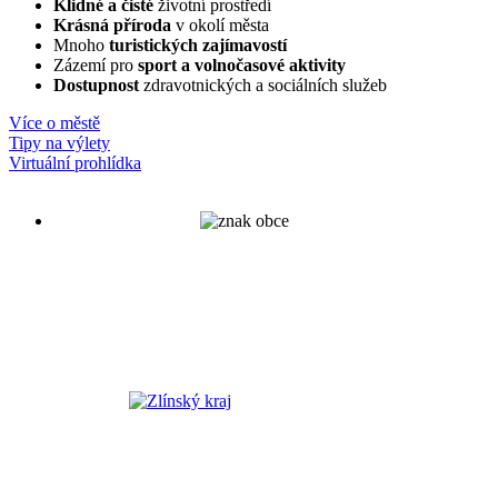
Klidné a čisté
životní prostředí
Krásná příroda
v okolí města
Mnoho
turistických zajímavostí
Zázemí pro
sport a volnočasové aktivity
Dostupnost
zdravotnických a sociálních služeb
Více o městě
Tipy na výlety
Virtuální prohlídka