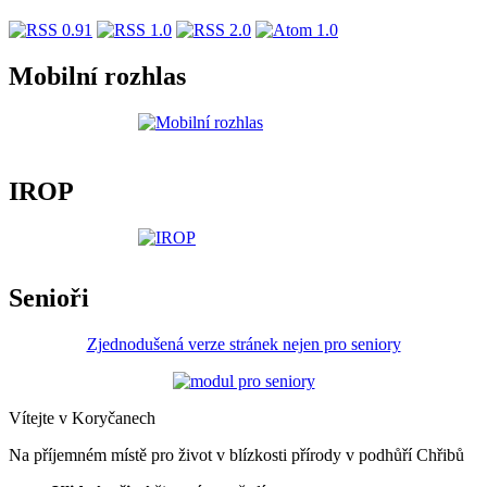
Mobilní rozhlas
IROP
Senioři
Zjednodušená verze stránek nejen pro seniory
Vítejte v Koryčanech
Na příjemném místě pro život v blízkosti přírody v podhůří Chřibů