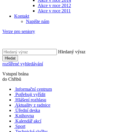
Akce v roce 2014
Akce v roce 2012
Akce v roce 2011
Kontakt
Napište nám
Verze pro seniory
Hledaný výraz
Hledat
rozšířené vyhledávání
Vstupní brána
do Chřibů
Informační centrum
Potřebuji vyřídit
Hlášení rozhlasu
Aktuality z radnice
Úřední deska
Knihovna
Kalendář akcí
Sport
Technické služby