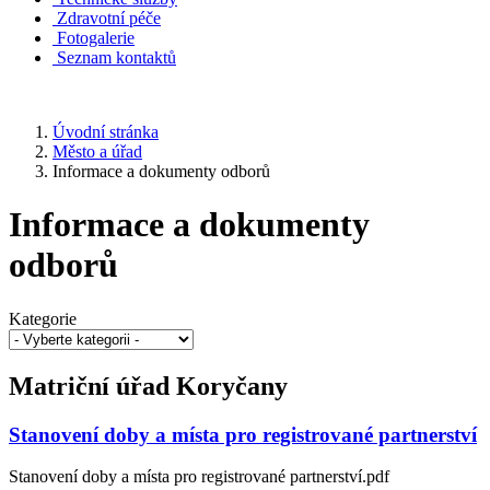
Zdravotní péče
Fotogalerie
Seznam kontaktů
Úvodní stránka
Město a úřad
Informace a dokumenty odborů
Informace a dokumenty
odborů
Kategorie
Matriční úřad Koryčany
Stanovení doby a místa pro registrované partnerství
Stanovení doby a místa pro registrované partnerství.pdf