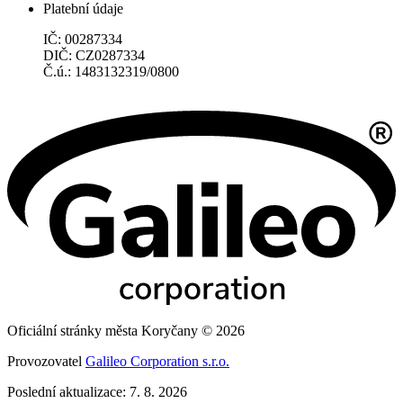
Platební údaje
IČ: 00287334
DIČ: CZ0287334
Č.ú.: 1483132319/0800
Oficiální stránky města Koryčany © 2026
Provozovatel
Galileo Corporation s.r.o.
Poslední aktualizace: 7. 8. 2026