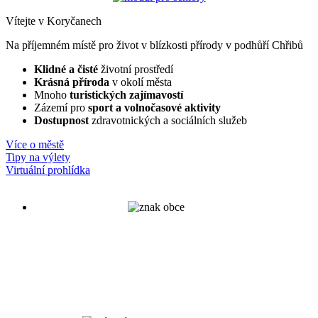
Vítejte v Koryčanech
Na příjemném místě pro život v blízkosti přírody v podhůří Chřibů
Klidné a čisté
životní prostředí
Krásná příroda
v okolí města
Mnoho
turistických zajímavostí
Zázemí pro
sport a volnočasové aktivity
Dostupnost
zdravotnických a sociálních služeb
Více o městě
Tipy na výlety
Virtuální prohlídka