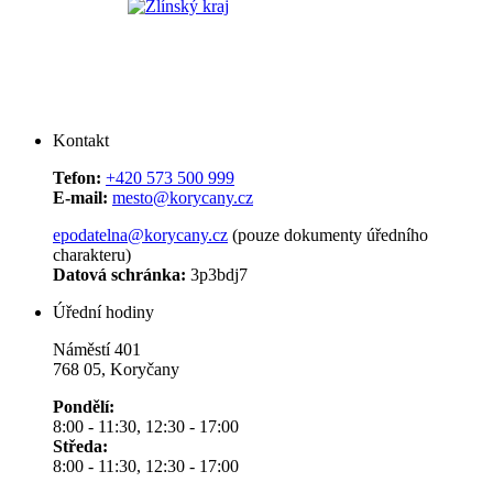
Kontakt
Tefon:
+420 573 500 999
E-mail:
mesto@korycany.cz
epodatelna@korycany.cz
(pouze dokumenty úředního
charakteru)
Datová schránka:
3p3bdj7
Úřední hodiny
Náměstí 401
768 05, Koryčany
Pondělí:
8:00 - 11:30, 12:30 - 17:00
Středa:
8:00 - 11:30, 12:30 - 17:00