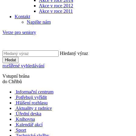
Akce v roce 2014
Akce v roce 2012
Akce v roce 2011
Kontakt
Napište nám
Verze pro seniory
Hledaný výraz
Hledat
rozšířené vyhledávání
Vstupní brána
do Chřibů
Informační centrum
Potřebuji vyřídit
Hlášení rozhlasu
Aktuality z radnice
Úřední deska
Knihovna
Kalendář akcí
Sport
Technické služby