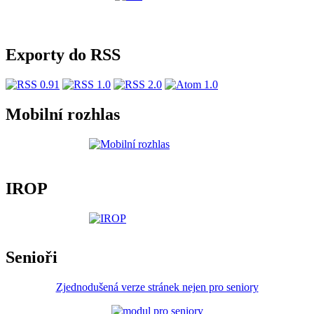
Exporty do RSS
Mobilní rozhlas
IROP
Senioři
Zjednodušená verze stránek nejen pro seniory