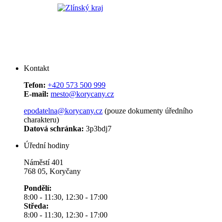
Kontakt
Tefon:
+420 573 500 999
E-mail:
mesto@korycany.cz
epodatelna@korycany.cz
(pouze dokumenty úředního
charakteru)
Datová schránka:
3p3bdj7
Úřední hodiny
Náměstí 401
768 05, Koryčany
Pondělí:
8:00 - 11:30, 12:30 - 17:00
Středa:
8:00 - 11:30, 12:30 - 17:00