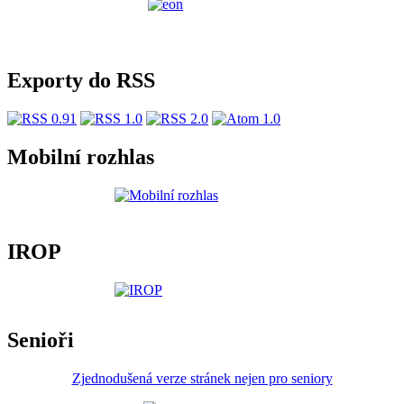
Exporty do RSS
Mobilní rozhlas
IROP
Senioři
Zjednodušená verze stránek nejen pro seniory