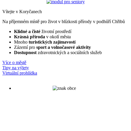
Vítejte v Koryčanech
Na příjemném místě pro život v blízkosti přírody v podhůří Chřibů
Klidné a čisté
životní prostředí
Krásná příroda
v okolí města
Mnoho
turistických zajímavostí
Zázemí pro
sport a volnočasové aktivity
Dostupnost
zdravotnických a sociálních služeb
Více o městě
Tipy na výlety
Virtuální prohlídka