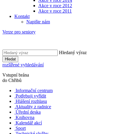
Akce v roce 2014
Akce v roce 2012
Akce v roce 2011
Kontakt
Napište nám
Verze pro seniory
Hledaný výraz
Hledat
rozšířené vyhledávání
Vstupní brána
do Chřibů
Informační centrum
Potřebuji vyřídit
Hlášení rozhlasu
Aktuality z radnice
Úřední deska
Knihovna
Kalendář akcí
Sport
Technické služby