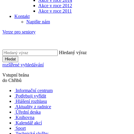
Akce v roce 2014
Akce v roce 2012
Akce v roce 2011
Kontakt
Napište nám
Verze pro seniory
Hledaný výraz
Hledat
rozšířené vyhledávání
Vstupní brána
do Chřibů
Informační centrum
Potřebuji vyřídit
Hlášení rozhlasu
Aktuality z radnice
Úřední deska
Knihovna
Kalendář akcí
Sport
Technické služby