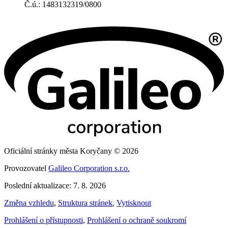
Č.ú.: 1483132319/0800
Oficiální stránky města Koryčany © 2026
Provozovatel
Galileo Corporation s.r.o.
Poslední aktualizace: 7. 8. 2026
Změna vzhledu
,
Struktura stránek
,
Vytisknout
Prohlášení o přístupnosti
,
Prohlášení o ochraně soukromí