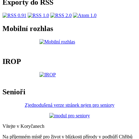
Exporty do RSS
Mobilní rozhlas
IROP
Senioři
Zjednodušená verze stránek nejen pro seniory
Vítejte v Koryčanech
Na příjemném místě pro život v blízkosti přírody v podhůří Chřibů