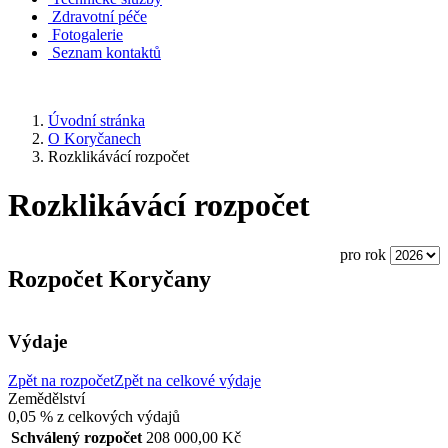
Zdravotní péče
Fotogalerie
Seznam kontaktů
Úvodní stránka
O Koryčanech
Rozklikávácí rozpočet
Rozklikávácí rozpočet
pro rok
Rozpočet Koryčany
Výdaje
Zpět na rozpočet
Zpět na celkové výdaje
Zemědělství
0,05 %
z celkových výdajů
Schválený rozpočet
208 000,00 Kč