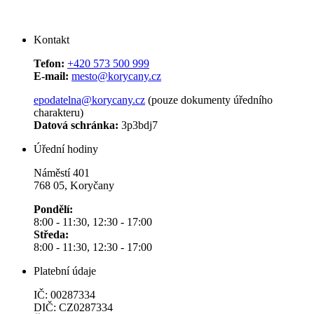
Kontakt
Tefon:
+420 573 500 999
E-mail:
mesto@korycany.cz
epodatelna@korycany.cz
(pouze dokumenty úředního
charakteru)
Datová schránka:
3p3bdj7
Úřední hodiny
Náměstí 401
768 05, Koryčany
Pondělí:
8:00 - 11:30, 12:30 - 17:00
Středa:
8:00 - 11:30, 12:30 - 17:00
Platební údaje
IČ: 00287334
DIČ: CZ0287334