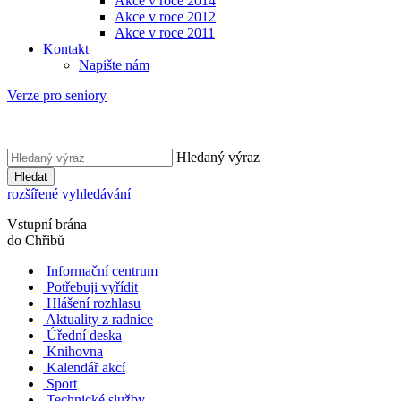
Akce v roce 2014
Akce v roce 2012
Akce v roce 2011
Kontakt
Napište nám
Verze pro seniory
Hledaný výraz
Hledat
rozšířené vyhledávání
Vstupní brána
do Chřibů
Informační centrum
Potřebuji vyřídit
Hlášení rozhlasu
Aktuality z radnice
Úřední deska
Knihovna
Kalendář akcí
Sport
Technické služby