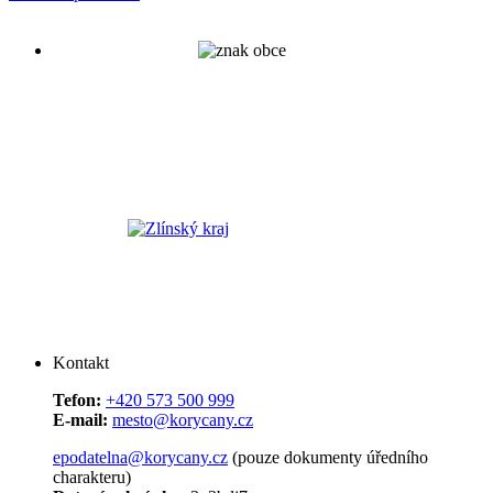
Kontakt
Tefon:
+420 573 500 999
E-mail:
mesto@korycany.cz
epodatelna@korycany.cz
(pouze dokumenty úředního
charakteru)