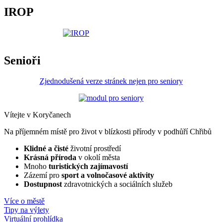
IROP
Senioři
Zjednodušená verze stránek nejen pro seniory
Vítejte v Koryčanech
Na příjemném místě pro život v blízkosti přírody v podhůří Chřibů
Klidné a čisté
životní prostředí
Krásná příroda
v okolí města
Mnoho
turistických zajímavostí
Zázemí pro
sport a volnočasové aktivity
Dostupnost
zdravotnických a sociálních služeb
Více o městě
Tipy na výlety
Virtuální prohlídka