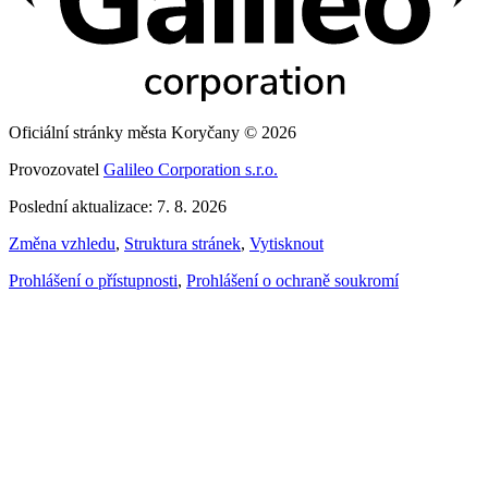
Oficiální stránky města Koryčany © 2026
Provozovatel
Galileo Corporation s.r.o.
Poslední aktualizace: 7. 8. 2026
Změna vzhledu
,
Struktura stránek
,
Vytisknout
Prohlášení o přístupnosti
,
Prohlášení o ochraně soukromí