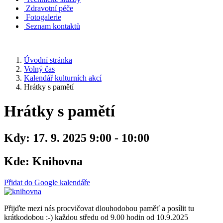
Zdravotní péče
Fotogalerie
Seznam kontaktů
Úvodní stránka
Volný čas
Kalendář kulturních akcí
Hrátky s pamětí
Hrátky s pamětí
Kdy:
17. 9. 2025 9:00 - 10:00
Kde:
Knihovna
Přidat do Google kalendáře
Přijďte mezi nás procvičovat dlouhodobou paměť a posílit tu
krátkodobou :-) každou středu od 9.00 hodin od 10.9.2025