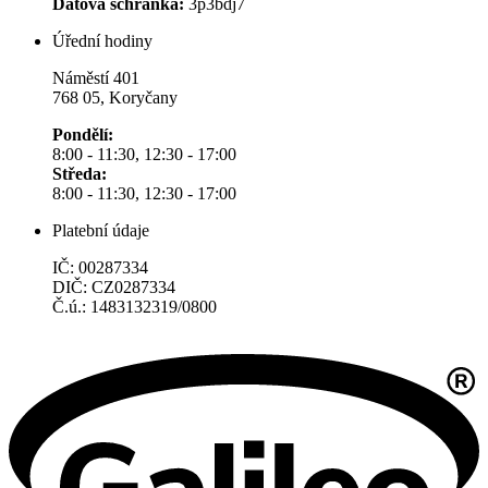
Datová schránka:
3p3bdj7
Úřední hodiny
Náměstí 401
768 05, Koryčany
Pondělí:
8:00 - 11:30, 12:30 - 17:00
Středa:
8:00 - 11:30, 12:30 - 17:00
Platební údaje
IČ: 00287334
DIČ: CZ0287334
Č.ú.: 1483132319/0800