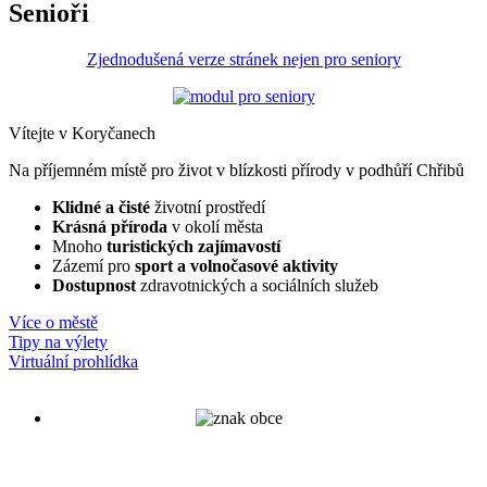
Senioři
Zjednodušená verze stránek nejen pro seniory
Vítejte v Koryčanech
Na příjemném místě pro život v blízkosti přírody v podhůří Chřibů
Klidné a čisté
životní prostředí
Krásná příroda
v okolí města
Mnoho
turistických zajímavostí
Zázemí pro
sport a volnočasové aktivity
Dostupnost
zdravotnických a sociálních služeb
Více o městě
Tipy na výlety
Virtuální prohlídka