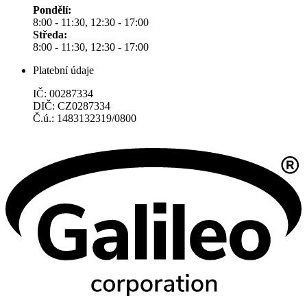
Pondělí:
8:00 - 11:30, 12:30 - 17:00
Středa:
8:00 - 11:30, 12:30 - 17:00
Platební údaje
IČ: 00287334
DIČ: CZ0287334
Č.ú.: 1483132319/0800