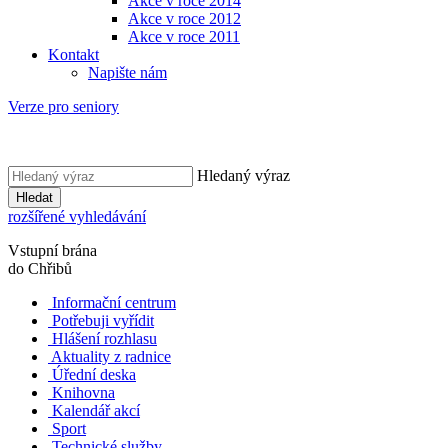
Akce v roce 2014
Akce v roce 2012
Akce v roce 2011
Kontakt
Napište nám
Verze pro seniory
Hledaný výraz
Hledat
rozšířené vyhledávání
Vstupní brána
do Chřibů
Informační centrum
Potřebuji vyřídit
Hlášení rozhlasu
Aktuality z radnice
Úřední deska
Knihovna
Kalendář akcí
Sport
Technické služby