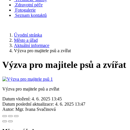
Zdravotní péče
Fotogalerie
Seznam kontaktů
Úvodní stránka
Město a úřad
Aktuální informace
Výzva pro majitele psů a zvířat
Výzva pro majitele psů a zvířat
Výzva pro majitele psů a zvířat
Datum vložení:
4. 6. 2025 13:45
Datum poslední aktualizace:
4. 6. 2025 13:47
Autor:
Mgr. Ivana Svačinová