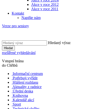
Akce v roce 2014
Akce v roce 2012
Akce v roce 2011
Kontakt
Napište nám
Verze pro seniory
Hledaný výraz
Hledat
rozšířené vyhledávání
Vstupní brána
do Chřibů
Informační centrum
Potřebuji vyřídit
Hlášení rozhlasu
Aktuality z radnice
Úřední deska
Knihovna
Kalendář akcí
Sport
Technické služby