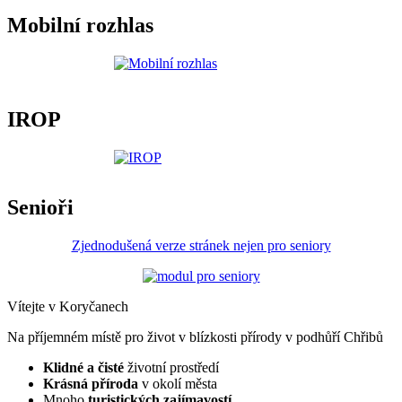
Mobilní rozhlas
IROP
Senioři
Zjednodušená verze stránek nejen pro seniory
Vítejte v Koryčanech
Na příjemném místě pro život v blízkosti přírody v podhůří Chřibů
Klidné a čisté
životní prostředí
Krásná příroda
v okolí města
Mnoho
turistických zajímavostí