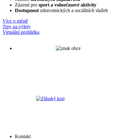
Zázemí pro
sport a volnočasové aktivity
Dostupnost
zdravotnických a sociálních služeb
Více o městě
Tipy na výlety
Virtuální prohlídka
Kontakt