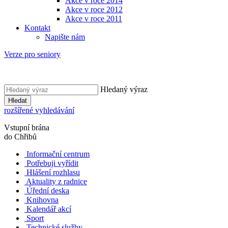
Akce v roce 2014
Akce v roce 2012
Akce v roce 2011
Kontakt
Napište nám
Verze pro seniory
Hledaný výraz
Hledat
rozšířené vyhledávání
Vstupní brána
do Chřibů
Informační centrum
Potřebuji vyřídit
Hlášení rozhlasu
Aktuality z radnice
Úřední deska
Knihovna
Kalendář akcí
Sport
Technické služby