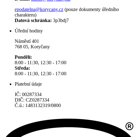
epodatelna@korycany.cz
(pouze dokumenty úředního
charakteru)
Datová schránka:
3p3bdj7
Úřední hodiny
Náměstí 401
768 05, Koryčany
Pondělí:
8:00 - 11:30, 12:30 - 17:00
Středa:
8:00 - 11:30, 12:30 - 17:00
Platební údaje
IČ: 00287334
DIČ: CZ0287334
Č.ú.: 1483132319/0800