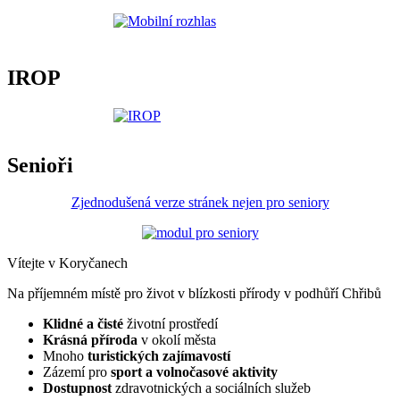
IROP
Senioři
Zjednodušená verze stránek nejen pro seniory
Vítejte v Koryčanech
Na příjemném místě pro život v blízkosti přírody v podhůří Chřibů
Klidné a čisté
životní prostředí
Krásná příroda
v okolí města
Mnoho
turistických zajímavostí
Zázemí pro
sport a volnočasové aktivity
Dostupnost
zdravotnických a sociálních služeb