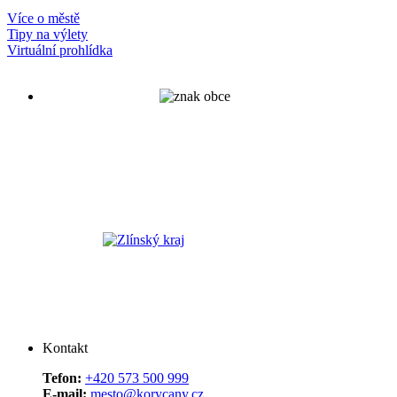
Více o městě
Tipy na výlety
Virtuální prohlídka
Kontakt
Tefon:
+420 573 500 999
E-mail:
mesto@korycany.cz