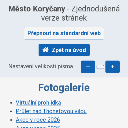
Město Koryčany
- Zjednodušená
verze stránek
Přepnout na standardní web
Zpět na úvod
Nastavení velikosti písma
—
+
Fotogalerie
Virtuální prohlídka
Průlet nad Thonetovou vilou
Akce v roce 2026