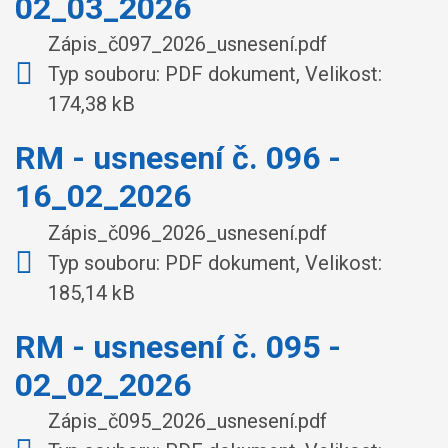
02_03_2026
Zápis_č097_2026_usnesení.pdf
Typ souboru: PDF dokument, Velikost:
174,38 kB
RM - usnesení č. 096 -
16_02_2026
Zápis_č096_2026_usnesení.pdf
Typ souboru: PDF dokument, Velikost:
185,14 kB
RM - usnesení č. 095 -
02_02_2026
Zápis_č095_2026_usnesení.pdf