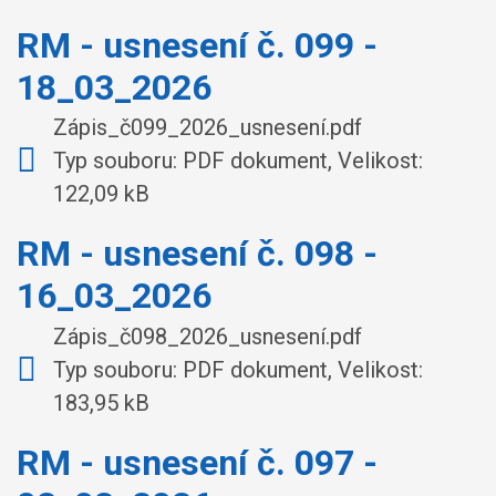
RM - usnesení č. 099 -
18_03_2026
Zápis_č099_2026_usnesení.pdf
Typ souboru: PDF dokument, Velikost:
122,09 kB
RM - usnesení č. 098 -
16_03_2026
Zápis_č098_2026_usnesení.pdf
Typ souboru: PDF dokument, Velikost:
183,95 kB
RM - usnesení č. 097 -