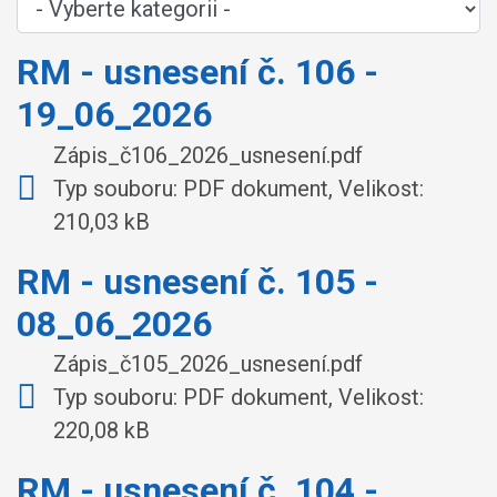
RM - usnesení č. 106 -
19_06_2026
Zápis_č106_2026_usnesení.pdf
Typ souboru: PDF dokument, Velikost:
210,03 kB
RM - usnesení č. 105 -
08_06_2026
Zápis_č105_2026_usnesení.pdf
Typ souboru: PDF dokument, Velikost:
220,08 kB
RM - usnesení č. 104 -