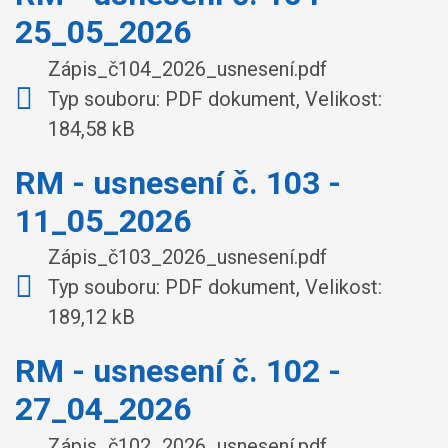
25_05_2026
Zápis_č104_2026_usnesení.pdf
Typ souboru: PDF dokument, Velikost:
184,58 kB
RM - usnesení č. 103 -
11_05_2026
Zápis_č103_2026_usnesení.pdf
Typ souboru: PDF dokument, Velikost:
189,12 kB
RM - usnesení č. 102 -
27_04_2026
Zápis_č102_2026_usnesení.pdf