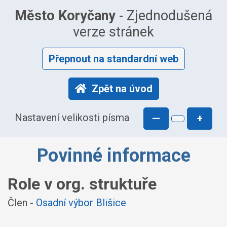
Město Koryčany
- Zjednodušená
verze stránek
Přepnout na standardní web
Zpět na úvod
Nastavení velikosti písma
—
+
Povinné informace
Role v org. struktuře
Člen -
Osadní výbor Blišice