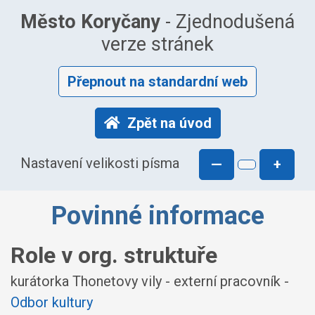
Město Koryčany
- Zjednodušená
verze stránek
Přepnout na standardní web
Zpět na úvod
Nastavení velikosti písma
—
+
Povinné informace
Role v org. struktuře
kurátorka Thonetovy vily - externí pracovník -
Odbor kultury