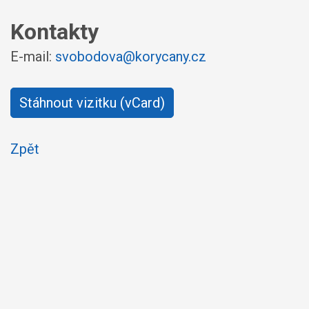
Kontakty
E-mail:
svobodova@korycany.cz
Stáhnout vizitku (vCard)
Zpět