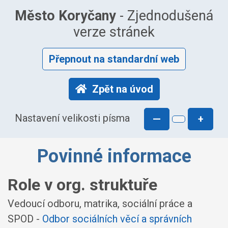
Město Koryčany
- Zjednodušená
verze stránek
Přepnout na standardní web
Zpět na úvod
Nastavení velikosti písma
—
+
Povinné informace
Role v org. struktuře
Vedoucí odboru, matrika, sociální práce a
SPOD -
Odbor sociálních věcí a správních