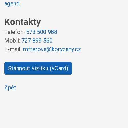
agend
Kontakty
Telefon:
573 500 988
Mobil:
727 899 560
E-mail:
rotterova@korycany.cz
Stáhnout vizitku (vCard)
Zpět