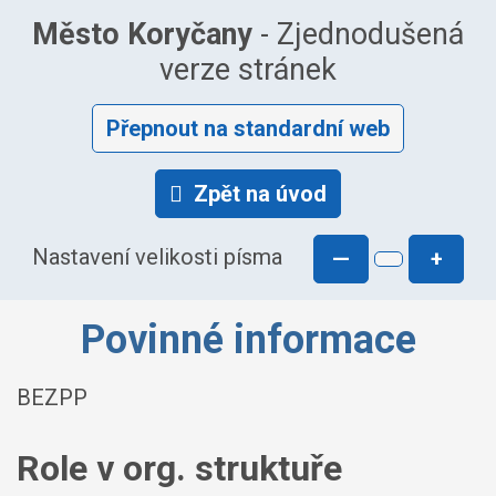
Město Koryčany
- Zjednodušená
verze stránek
Přepnout na standardní web
Zpět na úvod
Nastavení velikosti písma
—
+
Povinné informace
BEZPP
Role v org. struktuře