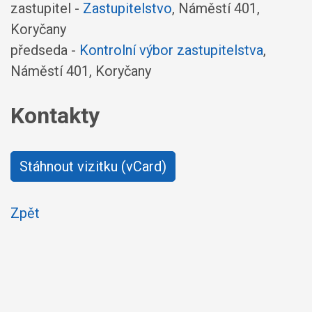
zastupitel -
Zastupitelstvo
, Náměstí 401,
Koryčany
předseda -
Kontrolní výbor zastupitelstva
,
Náměstí 401, Koryčany
Kontakty
Stáhnout vizitku (vCard)
Zpět